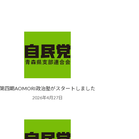
第四期AOMORI政治塾がスタートしました
2026年4月27日