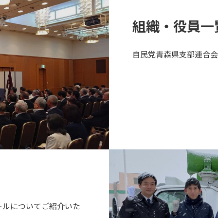
組織・役員一
自民党青森県支部連合会
ールについてご紹介いた