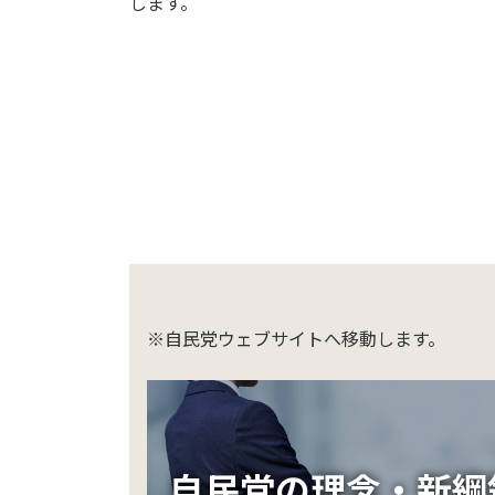
します。
※自民党ウェブサイトへ移動します。
自民党の理念・新綱