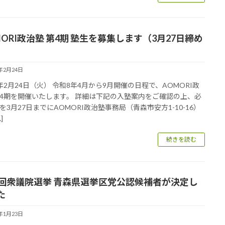
MORI政治塾 第4期 塾生を募集します（3月27日締め
）
6年2月24日
年2月24日（火） 令和8年4月から9月開催の日程で、AOMORI政
4期を開催いたします。 詳細は下記の入塾案内をご確認の上、必
を3月27日までにAOMORI政治塾事務局（青森市安方1-10-16）
]
続きを読む
1回衆議院選挙 青森県選挙区党公認候補者が決定し
た
6年1月23日