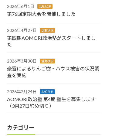
2026年6月1日
活動状況
第76回定期大会を開催しました
2026年4月27日
活動状況
第四期AOMORI政治塾がスタートしまし
た
2026年3月30日
活動状況
豪雪によるりんご樹・ハウス被害の状況調
査を実施
2026年2月24日
お知らせ
AOMORI政治塾 第4期 塾生を募集します
（3月27日締め切り）
カテゴリー