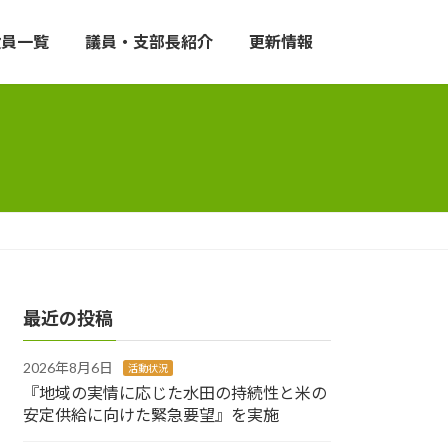
役員一覧
議員・支部長紹介
更新情報
最近の投稿
2026年8月6日
活動状況
『地域の実情に応じた水田の持続性と米の
安定供給に向けた緊急要望』を実施