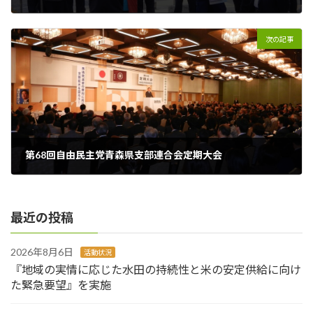
2016年6月14日
次の記事
第68回自由民主党青森県支部連合会定期大会
2017年4月14日
最近の投稿
2026年8月6日
活動状況
『地域の実情に応じた水田の持続性と米の安定供給に向け
た緊急要望』を実施