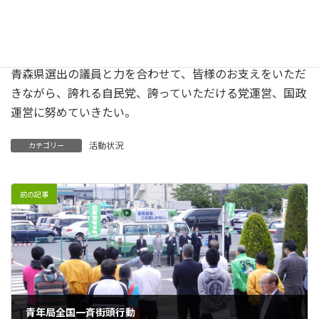
守り、国民を守る部隊だということを、憲法改正の中にし
っかりと明記しなくてはならない。
これからも、自民党に所属する一人の国会議員として、
青森県選出の議員と力を合わせて、皆様のお支えをいただ
きながら、誇れる自民党、誇っていただける党運営、国政
運営に努めていきたい。
活動状況
カテゴリー
前の記事
青年局全国一斉街頭行動