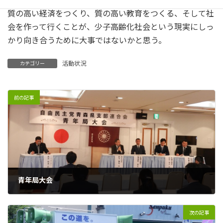
質の高い経済をつくり、質の高い教育をつくる、そして社
会を作って行くことが、少子高齢化社会という現実にしっ
かり向き合うために大事ではないかと思う。
活動状況
カテゴリー
前の記事
青年局大会
2018年3月26日
次の記事