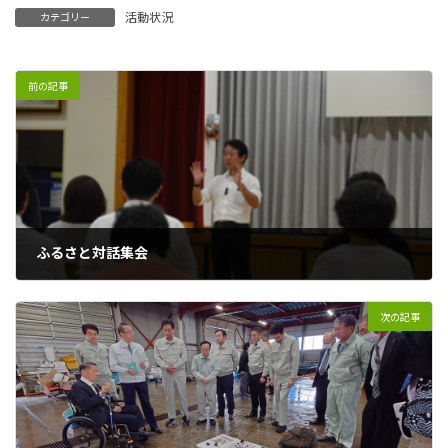
活動状況
カテゴリー
前の記事
ふるさと対話集会
2023年9月20日
次の記事