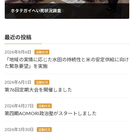
ホタテガイへい死状況調査
2023年11月10日
最近の投稿
2026年8月6日
活動状況
『地域の実情に応じた水田の持続性と米の安定供給に向け
た緊急要望』を実施
2026年6月1日
活動状況
第76回定期大会を開催しました
2026年4月27日
活動状況
第四期AOMORI政治塾がスタートしました
2026年3月30日
活動状況