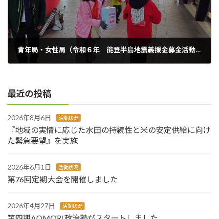
青年局・女性局（令和６年 能登半島地震義援金募金活動）
2024年2月13日
最近の投稿
2026年8月6日
活動状況
『地域の実情に応じた水田の持続性と米の安定供給に向け
た緊急要望』を実施
2026年6月1日
活動状況
第76回定期大会を開催しました
2026年4月27日
活動状況
第四期AOMORI政治塾がスタートしました