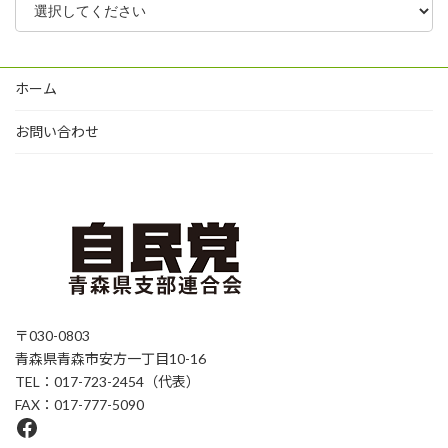
ホーム
お問い合わせ
〒030-0803
青森県青森市安方一丁目10-16
TEL：017-723-2454（代表）
FAX：017-777-5090
Facebook