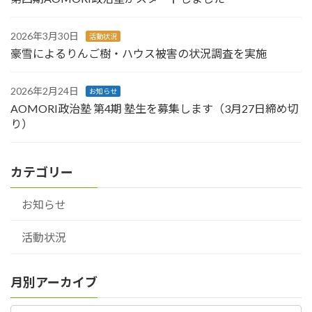
2026年3月30日
活動状況
豪雪によるりんご樹・ハウス被害の状況調査を実施
2026年2月24日
お知らせ
AOMORI政治塾 第4期 塾生を募集します（3月27日締め切
り）
カテゴリー
お知らせ
活動状況
月別アーカイブ