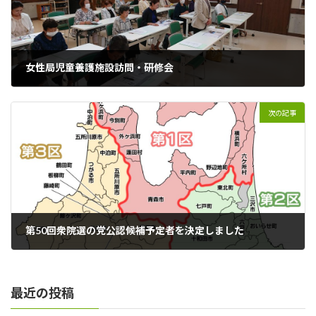
女性局児童養護施設訪問・研修会
2024年8月29日
次の記事
第50回衆院選の党公認候補予定者を決定しました
2024年10月7日
最近の投稿