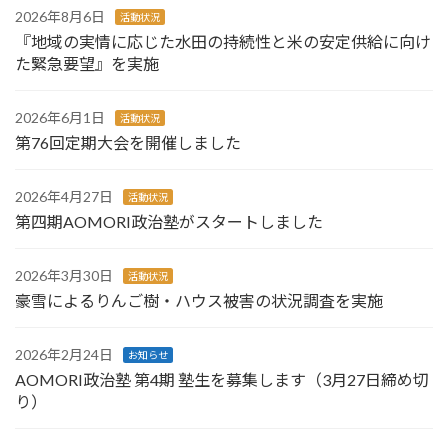
2026年8月6日
活動状況
『地域の実情に応じた水田の持続性と米の安定供給に向け
た緊急要望』を実施
2026年6月1日
活動状況
第76回定期大会を開催しました
2026年4月27日
活動状況
第四期AOMORI政治塾がスタートしました
2026年3月30日
活動状況
豪雪によるりんご樹・ハウス被害の状況調査を実施
2026年2月24日
お知らせ
AOMORI政治塾 第4期 塾生を募集します（3月27日締め切
り）