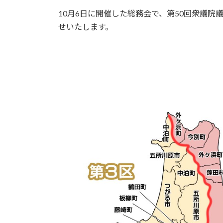
時
10月6日に開催した総務会で、第50回衆議
:
せいたします。