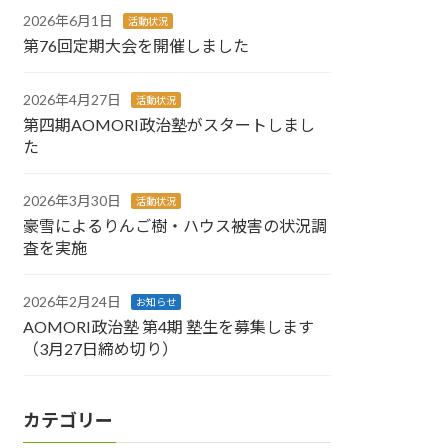
2026年6月1日
活動状況
第76回定期大会を開催しました
2026年4月27日
活動状況
第四期AOMORI政治塾がスタートしまし
た
2026年3月30日
活動状況
豪雪によるりんご樹・ハウス被害の状況調
査を実施
2026年2月24日
お知らせ
AOMORI政治塾 第4期 塾生を募集します
（3月27日締め切り）
カテゴリー