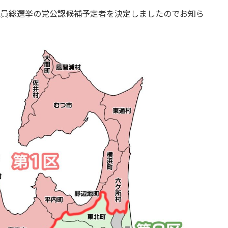
院議員総選挙の党公認候補予定者を決定しましたのでお知ら