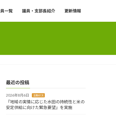
役員一覧
議員・支部長紹介
更新情報
最近の投稿
2026年8月6日
活動状況
『地域の実情に応じた水田の持続性と米の
安定供給に向けた緊急要望』を実施