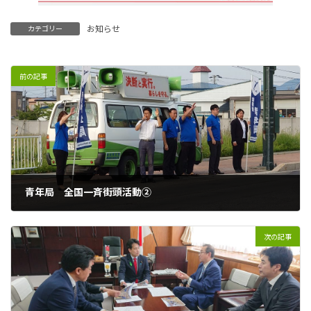
お知らせ
カテゴリー
前の記事
青年局 全国一斉街頭活動②
2025年6月11日
次の記事