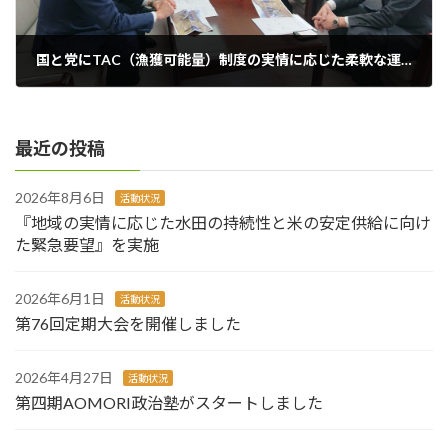
国と党にTAC（漁獲可能量）制度の実情に応じた柔軟な運用を要望
2025年12月5日
最近の投稿
2026年8月6日
活動状況
『地域の実情に応じた水田の持続性と米の安定供給に向け
た緊急要望』を実施
2026年6月1日
活動状況
第76回定期大会を開催しました
2026年4月27日
活動状況
第四期AOMORI政治塾がスタートしました