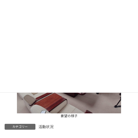
要望書の手交
要望の様子
活動状況
カテゴリー