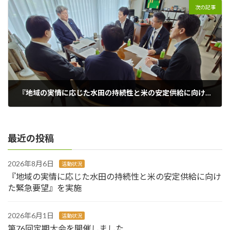
次の記事
『地域の実情に応じた水田の持続性と米の安定供給に向けた緊急要望』を実施
2026年8月6日
最近の投稿
2026年8月6日
活動状況
『地域の実情に応じた水田の持続性と米の安定供給に向け
た緊急要望』を実施
2026年6月1日
活動状況
第76回定期大会を開催しました