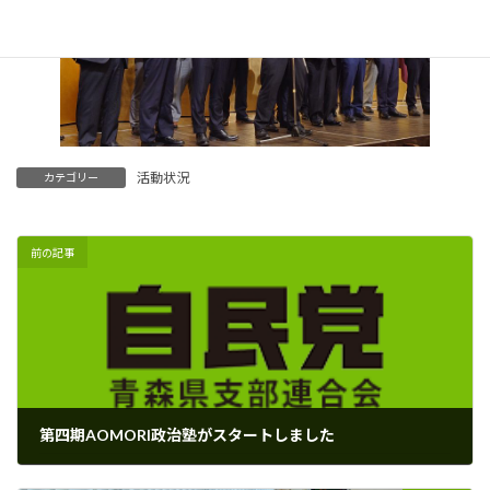
活動状況
カテゴリー
前の記事
第四期AOMORI政治塾がスタートしました
2026年4月27日