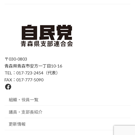
〒030-0803
青森県青森市安方一丁目10-16
TEL：017-723-2454（代表）
FAX：017-777-5090
Facebook
組織・役員一覧
議員・支部長紹介
更新情報