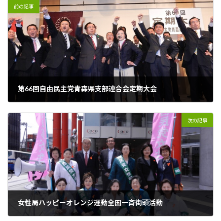
前の記事
第66回自由民主党青森県支部連合会定期大会
2015年6月18日
次の記事
女性局ハッピーオレンジ運動全国一斉街頭活動