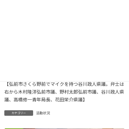
【弘前市さくら野前でマイクを持つ谷川政人県議。弁士は
右から木村隆洋弘前市議、野村太郎弘前市議、谷川政人県
議、高橋修一青年局長、花田栄介県議】
活動状況
カテゴリー