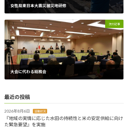
女性局東日本大震災被災地研修
2019年11月15日
次の記事
大会に代わる総務会
2020年7月1日
最近の投稿
2026年8月6日
活動状況
『地域の実情に応じた水田の持続性と米の安定供給に向け
た緊急要望』を実施